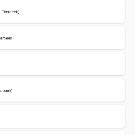
 Etterbeek)
terbeek)
erbeek)