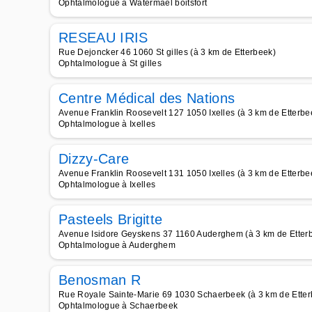
Ophtalmologue à Watermael boitsfort
RESEAU IRIS
Rue Dejoncker 46 1060 St gilles (à 3 km de Etterbeek)
Ophtalmologue à St gilles
Centre Médical des Nations
Avenue Franklin Roosevelt 127 1050 Ixelles (à 3 km de Etterbe
Ophtalmologue à Ixelles
Dizzy-Care
Avenue Franklin Roosevelt 131 1050 Ixelles (à 3 km de Etterbe
Ophtalmologue à Ixelles
Pasteels Brigitte
Avenue Isidore Geyskens 37 1160 Auderghem (à 3 km de Etter
Ophtalmologue à Auderghem
Benosman R
Rue Royale Sainte-Marie 69 1030 Schaerbeek (à 3 km de Etter
Ophtalmologue à Schaerbeek