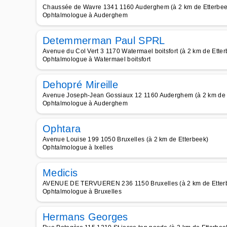
Chaussée de Wavre 1341 1160 Auderghem (à 2 km de Etterbee
Ophtalmologue à Auderghem
Detemmerman Paul SPRL
Avenue du Col Vert 3 1170 Watermael boitsfort (à 2 km de Ette
Ophtalmologue à Watermael boitsfort
Dehopré Mireille
Avenue Joseph-Jean Gossiaux 12 1160 Auderghem (à 2 km de 
Ophtalmologue à Auderghem
Ophtara
Avenue Louise 199 1050 Bruxelles (à 2 km de Etterbeek)
Ophtalmologue à Ixelles
Medicis
AVENUE DE TERVUEREN 236 1150 Bruxelles (à 2 km de Etter
Ophtalmologue à Bruxelles
Hermans Georges