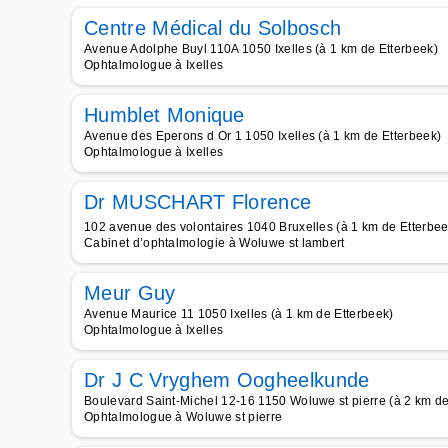
Centre Médical du Solbosch
Avenue Adolphe Buyl 110A 1050 Ixelles (à 1 km de Etterbeek)
Ophtalmologue à Ixelles
Humblet Monique
Avenue des Eperons d Or 1 1050 Ixelles (à 1 km de Etterbeek)
Ophtalmologue à Ixelles
Dr MUSCHART Florence
102 avenue des volontaires 1040 Bruxelles (à 1 km de Etterbee
Cabinet d’ophtalmologie à Woluwe st lambert
Meur Guy
Avenue Maurice 11 1050 Ixelles (à 1 km de Etterbeek)
Ophtalmologue à Ixelles
Dr J C Vryghem Oogheelkunde
Boulevard Saint-Michel 12-16 1150 Woluwe st pierre (à 2 km de
Ophtalmologue à Woluwe st pierre