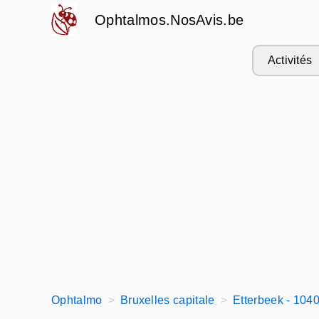
Ophtalmos.NosAvis.be
Activités
Ophtalmo
Bruxelles capitale
Etterbeek - 104