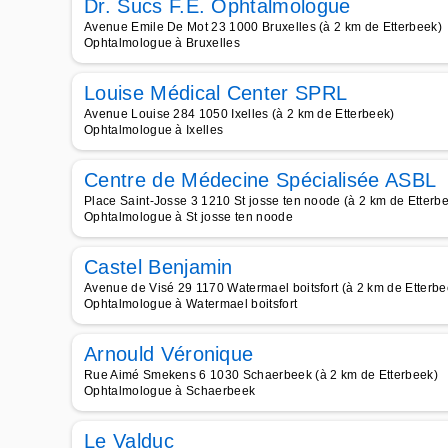
Dr. Sucs F.E. Ophtalmologue
Avenue Emile De Mot 23 1000 Bruxelles (à 2 km de Etterbeek)
Ophtalmologue à Bruxelles
Louise Médical Center SPRL
Avenue Louise 284 1050 Ixelles (à 2 km de Etterbeek)
Ophtalmologue à Ixelles
Centre de Médecine Spécialisée ASBL
Place Saint-Josse 3 1210 St josse ten noode (à 2 km de Etterb
Ophtalmologue à St josse ten noode
Castel Benjamin
Avenue de Visé 29 1170 Watermael boitsfort (à 2 km de Etterbe
Ophtalmologue à Watermael boitsfort
Arnould Véronique
Rue Aimé Smekens 6 1030 Schaerbeek (à 2 km de Etterbeek)
Ophtalmologue à Schaerbeek
Le Valduc