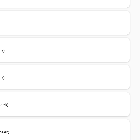
ek)
ek)
beek)
beek)