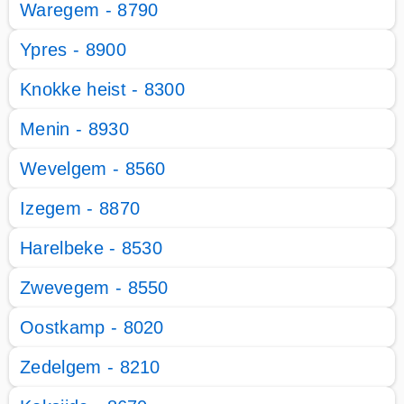
Waregem - 8790
Ypres - 8900
Knokke heist - 8300
Menin - 8930
Wevelgem - 8560
Izegem - 8870
Harelbeke - 8530
Zwevegem - 8550
Oostkamp - 8020
Zedelgem - 8210