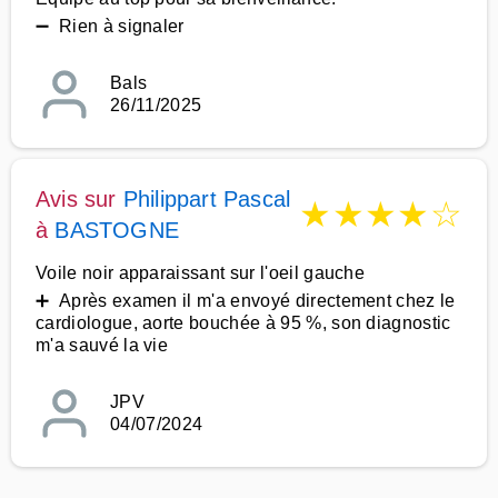
➖ Rien à signaler
Bals
26/11/2025
Avis sur
Philippart Pascal
★
★
★
★
☆
à
BASTOGNE
Voile noir apparaissant sur l'oeil gauche
➕ Après examen il m'a envoyé directement chez le
cardiologue, aorte bouchée à 95 %, son diagnostic
m'a sauvé la vie
JPV
04/07/2024