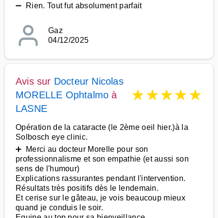
➖ Rien. Tout fut absolument parfait
Gaz
04/12/2025
Avis sur
Docteur Nicolas
★
★
★
★
★
MORELLE Ophtalmo
à
LASNE
Opération de la cataracte (le 2ème oeil hier.)à la
Solbosch eye clinic.
➕ Merci au docteur Morelle pour son
professionnalisme et son empathie (et aussi son
sens de l'humour)
Explications rassurantes pendant l'intervention.
Résultats très positifs dès le lendemain.
Et cerise sur le gâteau, je vois beaucoup mieux
quand je conduis le soir.
Equipe au top pour sa bienveillance.