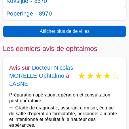
Koksijde - 8670
Poperinge - 8970
Afficher plus de de villes
Les derniers avis de ophtalmos
Avis sur
Docteur Nicolas
★
★
★
★
☆
MORELLE Ophtalmo
à
LASNE
Préparation opération, opération et consultation
post-opératoire
➕ Clarté de diagnostic, assurance en soi, équipe
de salle d'opération formidable, personnel aimable
et intentionné et résultat à la hauteur des
espérances.