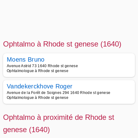
Ophtalmo à Rhode st genese (1640)
Moens Bruno
Avenue Astrid 73 1640 Rhode st genese
Ophtalmologue à Rhode st genese
Vandekerckhove Roger
Avenue de la Forêt de Soignes 294 1640 Rhode st genese
Ophtalmologue à Rhode st genese
Ophtalmo à proximité de Rhode st
genese (1640)