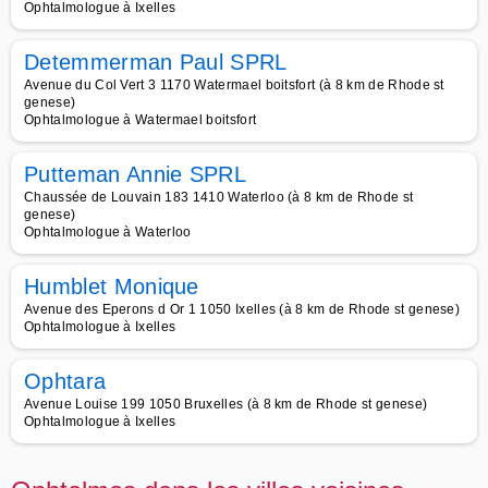
Ophtalmologue à Ixelles
Detemmerman Paul SPRL
Avenue du Col Vert 3 1170 Watermael boitsfort (à 8 km de Rhode st
genese)
Ophtalmologue à Watermael boitsfort
Putteman Annie SPRL
Chaussée de Louvain 183 1410 Waterloo (à 8 km de Rhode st
genese)
Ophtalmologue à Waterloo
Humblet Monique
Avenue des Eperons d Or 1 1050 Ixelles (à 8 km de Rhode st genese)
Ophtalmologue à Ixelles
Ophtara
Avenue Louise 199 1050 Bruxelles (à 8 km de Rhode st genese)
Ophtalmologue à Ixelles