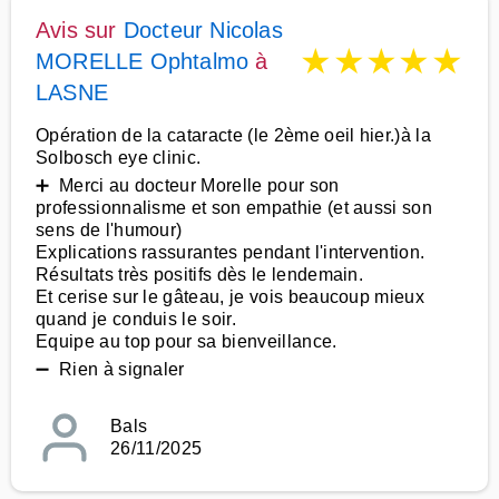
Avis sur
Docteur Nicolas
★
★
★
★
★
MORELLE Ophtalmo
à
LASNE
Opération de la cataracte (le 2ème oeil hier.)à la
Solbosch eye clinic.
➕ Merci au docteur Morelle pour son
professionnalisme et son empathie (et aussi son
sens de l'humour)
Explications rassurantes pendant l'intervention.
Résultats très positifs dès le lendemain.
Et cerise sur le gâteau, je vois beaucoup mieux
quand je conduis le soir.
Equipe au top pour sa bienveillance.
➖ Rien à signaler
Bals
26/11/2025