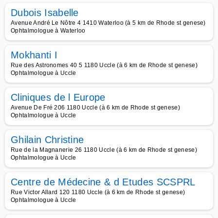
Dubois Isabelle
Avenue André Le Nôtre 4 1410 Waterloo (à 5 km de Rhode st genese)
Ophtalmologue à Waterloo
Mokhanti I
Rue des Astronomes 40 5 1180 Uccle (à 6 km de Rhode st genese)
Ophtalmologue à Uccle
Cliniques de l Europe
Avenue De Fré 206 1180 Uccle (à 6 km de Rhode st genese)
Ophtalmologue à Uccle
Ghilain Christine
Rue de la Magnanerie 26 1180 Uccle (à 6 km de Rhode st genese)
Ophtalmologue à Uccle
Centre de Médecine & d Etudes SCSPRL
Rue Victor Allard 120 1180 Uccle (à 6 km de Rhode st genese)
Ophtalmologue à Uccle