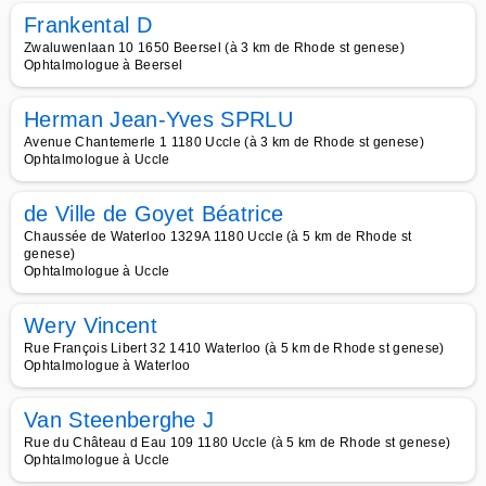
Frankental D
Zwaluwenlaan 10 1650 Beersel (à 3 km de Rhode st genese)
Ophtalmologue à Beersel
Herman Jean-Yves SPRLU
Avenue Chantemerle 1 1180 Uccle (à 3 km de Rhode st genese)
Ophtalmologue à Uccle
de Ville de Goyet Béatrice
Chaussée de Waterloo 1329A 1180 Uccle (à 5 km de Rhode st
genese)
Ophtalmologue à Uccle
Wery Vincent
Rue François Libert 32 1410 Waterloo (à 5 km de Rhode st genese)
Ophtalmologue à Waterloo
Van Steenberghe J
Rue du Château d Eau 109 1180 Uccle (à 5 km de Rhode st genese)
Ophtalmologue à Uccle