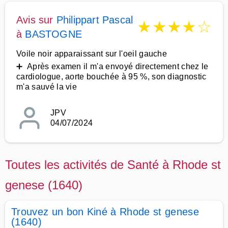
Avis sur
Philippart Pascal
★
★
★
★
☆
à
BASTOGNE
Voile noir apparaissant sur l'oeil gauche
➕ Après examen il m'a envoyé directement chez le
cardiologue, aorte bouchée à 95 %, son diagnostic
m'a sauvé la vie
JPV
04/07/2024
Toutes les activités de Santé à Rhode st
genese (1640)
Trouvez un bon Kiné à Rhode st genese
(1640)