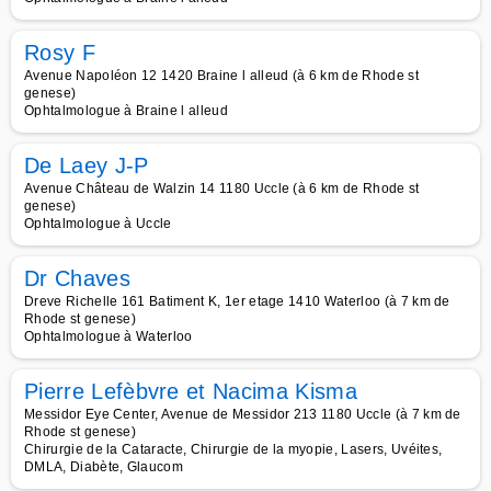
Rosy F
Avenue Napoléon 12 1420 Braine l alleud (à 6 km de Rhode st
genese)
Ophtalmologue à Braine l alleud
De Laey J-P
Avenue Château de Walzin 14 1180 Uccle (à 6 km de Rhode st
genese)
Ophtalmologue à Uccle
Dr Chaves
Dreve Richelle 161 Batiment K, 1er etage 1410 Waterloo (à 7 km de
Rhode st genese)
Ophtalmologue à Waterloo
Pierre Lefèbvre et Nacima Kisma
Messidor Eye Center, Avenue de Messidor 213 1180 Uccle (à 7 km de
Rhode st genese)
Chirurgie de la Cataracte, Chirurgie de la myopie, Lasers, Uvéites,
DMLA, Diabète, Glaucom