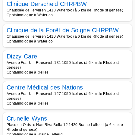
Clinique Derscheid CHRPBW
Chaussée de Tervuren 1410 Waterloo (à 6 km de Rhode st genese)
Ophtalmologue à Waterloo
Clinique de la Forêt de Soigne CHRPBW
Chaussée de Tervuren 1410 Waterloo (à 6 km de Rhode st genese)
Ophtalmologue à Waterloo
Dizzy-Care
Avenue Franklin Roosevelt 131 1050 Ixelles (à 6 km de Rhode st
genese)
Ophtalmologue à Ixelles
Centre Médical des Nations
Avenue Franklin Roosevelt 127 1050 Ixelles (à 6 km de Rhode st
genese)
Ophtalmologue à Ixelles
Crunelle-Wyns
Place de Ouistre Han Riva Bella 12 1420 Braine l alleud (à 6 km de
Rhode st genese)
Ophtalmologue à Braine l alleud