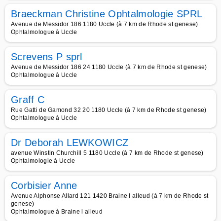
Braeckman Christine Ophtalmologie SPRL
Avenue de Messidor 186 1180 Uccle (à 7 km de Rhode st genese)
Ophtalmologue à Uccle
Screvens P sprl
Avenue de Messidor 186 24 1180 Uccle (à 7 km de Rhode st genese)
Ophtalmologue à Uccle
Graff C
Rue Gatti de Gamond 32 20 1180 Uccle (à 7 km de Rhode st genese)
Ophtalmologue à Uccle
Dr Deborah LEWKOWICZ
avenue Winstin Churchill 5 1180 Uccle (à 7 km de Rhode st genese)
Ophtalmologie à Uccle
Corbisier Anne
Avenue Alphonse Allard 121 1420 Braine l alleud (à 7 km de Rhode st
genese)
Ophtalmologue à Braine l alleud