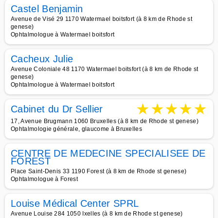
Castel Benjamin
Avenue de Visé 29 1170 Watermael boitsfort (à 8 km de Rhode st
genese)
Ophtalmologue à Watermael boitsfort
Cacheux Julie
Avenue Coloniale 48 1170 Watermael boitsfort (à 8 km de Rhode st
genese)
Ophtalmologue à Watermael boitsfort
★
★
★
★
★
Cabinet du Dr Sellier
17, Avenue Brugmann 1060 Bruxelles (à 8 km de Rhode st genese)
Ophtalmologie générale, glaucome à Bruxelles
CENTRE DE MEDECINE SPECIALISEE DE
FOREST
Place Saint-Denis 33 1190 Forest (à 8 km de Rhode st genese)
Ophtalmologue à Forest
Louise Médical Center SPRL
Avenue Louise 284 1050 Ixelles (à 8 km de Rhode st genese)