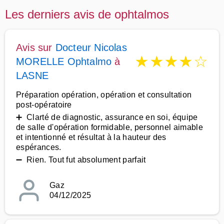
Les derniers avis de ophtalmos
Avis sur
Docteur Nicolas
★
★
★
★
☆
MORELLE Ophtalmo
à
LASNE
Préparation opération, opération et consultation
post-opératoire
➕ Clarté de diagnostic, assurance en soi, équipe
de salle d'opération formidable, personnel aimable
et intentionné et résultat à la hauteur des
espérances.
➖ Rien. Tout fut absolument parfait
Gaz
04/12/2025